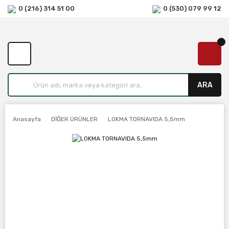
0 (216) 314 51 00
0 (530) 079 99 12
ARA
Anasayfa
DİĞER ÜRÜNLER
LOKMA TORNAVIDA 5,5mm