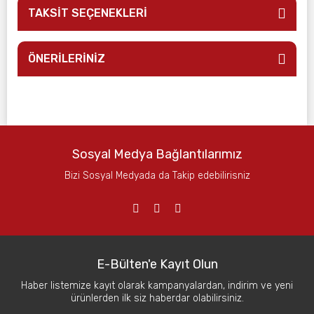
TAKSİT SEÇENEKLERİ
ÖNERİLERİNİZ
Sosyal Medya Bağlantılarımız
Bizi Sosyal Medyada da Takip edebilirisniz
E-Bülten'e Kayıt Olun
Haber listemize kayıt olarak kampanyalardan, indirim ve yeni
ürünlerden ilk siz haberdar olabilirsiniz.