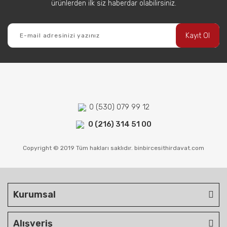
ürünlerden ilk siz haberdar olabilirsiniz.
Kayıt Ol
0 (530) 079 99 12
0 (216) 314 51 00
Copyright © 2019 Tüm hakları saklıdır. binbircesithirdavat.com
Kurumsal
Alışveriş