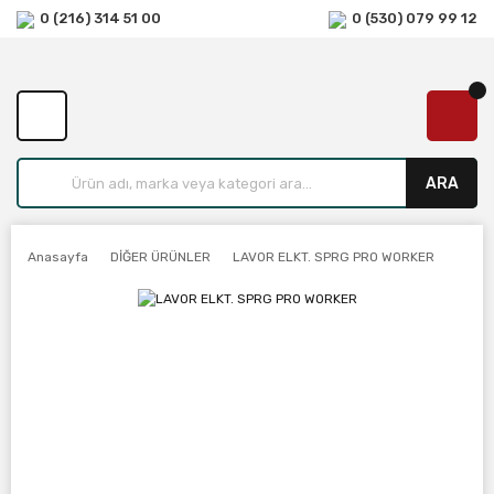
0 (216) 314 51 00
0 (530) 079 99 12
ARA
Anasayfa
DİĞER ÜRÜNLER
LAVOR ELKT. SPRG PRO WORKER