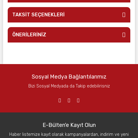
TAKSİT SEÇENEKLERİ
ÖNERİLERİNİZ
Sosyal Medya Bağlantılarımız
Bizi Sosyal Medyada da Takip edebilirisniz
E-Bülten'e Kayıt Olun
Haber listemize kayıt olarak kampanyalardan, indirim ve yeni