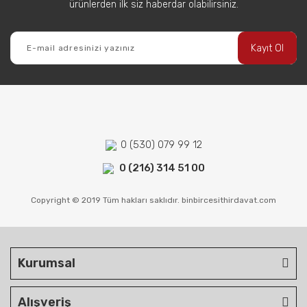
ürünlerden ilk siz haberdar olabilirsiniz.
Kayıt Ol
0 (530) 079 99 12
0 (216) 314 51 00
Copyright © 2019 Tüm hakları saklıdır. binbircesithirdavat.com
Kurumsal
Alışveriş