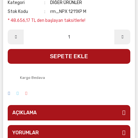
Kategori
DİĞER ÜRÜNLER
Stok Kodu
rm_NPX 1211XP M
* 48.656,17 TL den başlayan taksitlerle!
SEPETE EKLE
Kargo Bedava
AÇIKLAMA
YORUMLAR