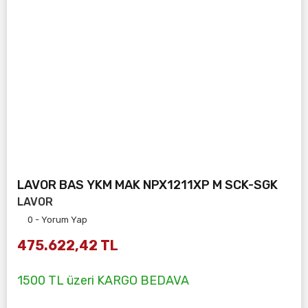
LAVOR BAS YKM MAK NPX1211XP M SCK-SGK
LAVOR
0 - Yorum Yap
475.622,42 TL
1500 TL üzeri KARGO BEDAVA