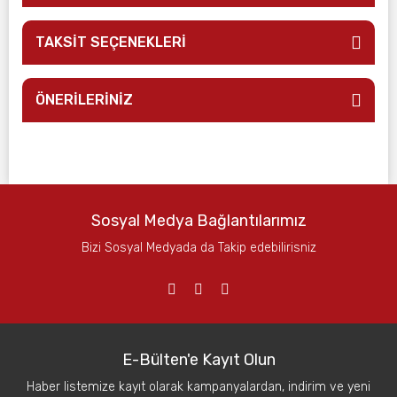
TAKSİT SEÇENEKLERİ
ÖNERİLERİNİZ
Sosyal Medya Bağlantılarımız
Bizi Sosyal Medyada da Takip edebilirisniz
E-Bülten'e Kayıt Olun
Haber listemize kayıt olarak kampanyalardan, indirim ve yeni