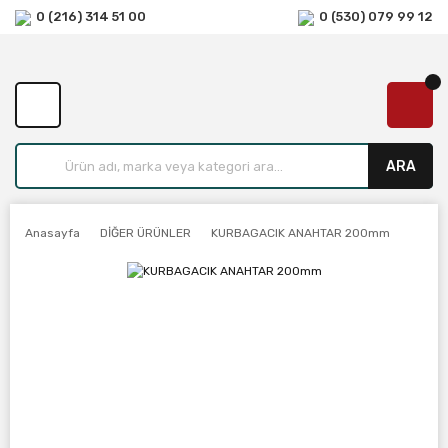
0 (216) 314 51 00
0 (530) 079 99 12
ARA
Anasayfa
DİĞER ÜRÜNLER
KURBAGACIK ANAHTAR 200mm