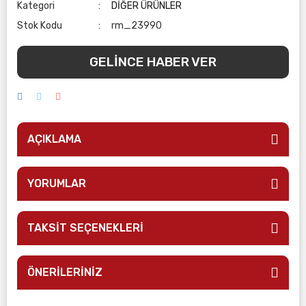
Kategori
DİĞER ÜRÜNLER
Stok Kodu
rm_23990
GELİNCE HABER VER
AÇIKLAMA
YORUMLAR
TAKSİT SEÇENEKLERİ
ÖNERİLERİNİZ