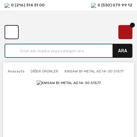
0 (216) 314 51 00
0 (530) 079 99 12
ARA
Anasayfa
DİĞER ÜRÜNLER
KNISAW BI-METAL AD.14-30 51577