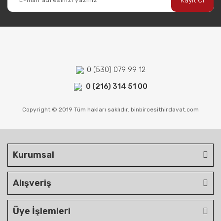
Kayıt Ol
0 (530) 079 99 12
0 (216) 314 51 00
Copyright © 2019 Tüm hakları saklıdır. binbircesithirdavat.com
Kurumsal
Alışveriş
Üye İşlemleri