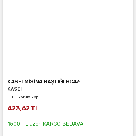
KASEI MİSİNA BAŞLIĞI BC46
KASEI
0 - Yorum Yap
423,62 TL
1500 TL üzeri KARGO BEDAVA