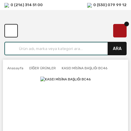
0 (216) 314 51 00
0 (530) 079 99 12
ARA
Anasayfa
DİĞER ÜRÜNLER
KASEI MİSİNA BAŞLIĞI BC46