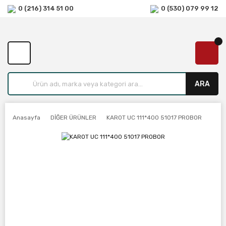
0 (216) 314 51 00
0 (530) 079 99 12
ARA
Anasayfa
DİĞER ÜRÜNLER
KAROT UC 111*400 51017 PROBOR