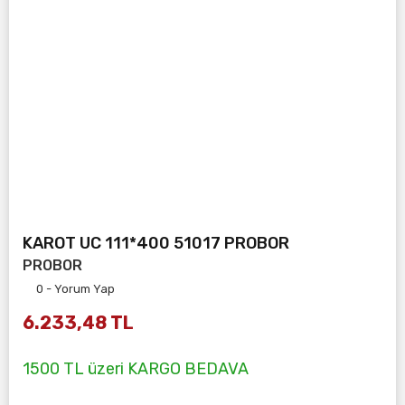
KAROT UC 111*400 51017 PROBOR
PROBOR
0 - Yorum Yap
6.233,48 TL
1500 TL üzeri KARGO BEDAVA