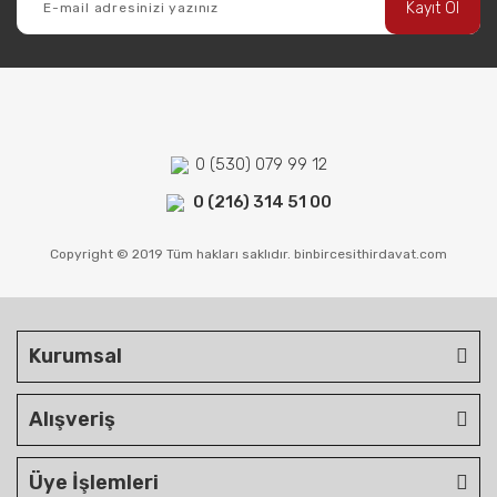
Kayıt Ol
0 (530) 079 99 12
0 (216) 314 51 00
Copyright © 2019 Tüm hakları saklıdır. binbircesithirdavat.com
Kurumsal
Alışveriş
Üye İşlemleri