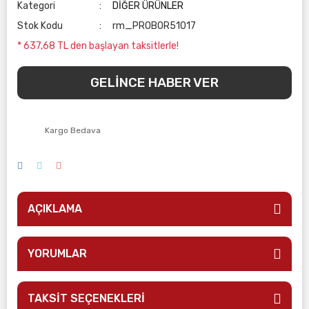
Kategori
DİĞER ÜRÜNLER
Stok Kodu
rm_PROBOR51017
* 637,68 TL den başlayan taksitlerle!
GELİNCE HABER VER
Kargo Bedava
AÇIKLAMA
YORUMLAR
TAKSİT SEÇENEKLERİ