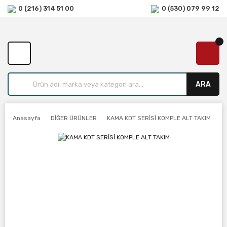
0 (216) 314 51 00
0 (530) 079 99 12
ARA
Anasayfa
DİĞER ÜRÜNLER
KAMA KDT SERİSİ KOMPLE ALT TAKIM