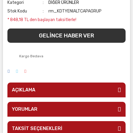
Kategori
DİĞER ÜRÜNLER
Stok Kodu
rm_KDTYENIALTCAPAGRUP
* 848,18 TL den başlayan taksitlerle!
GELİNCE HABER VER
Kargo Bedava
AÇIKLAMA
YORUMLAR
TAKSİT SEÇENEKLERİ