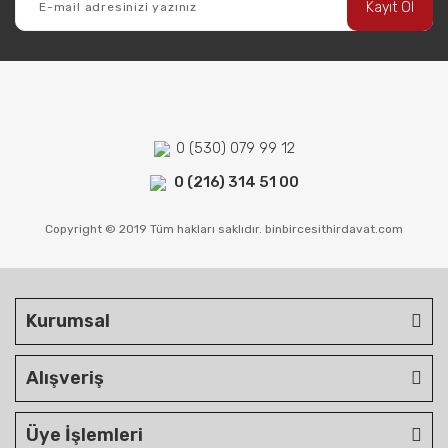
Kayıt Ol
0 (530) 079 99 12
0 (216) 314 51 00
Copyright © 2019 Tüm hakları saklıdır. binbircesithirdavat.com
Kurumsal
Alışveriş
Üye İşlemleri