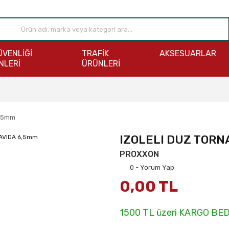
ÜVENLİĞİ
TRAFİK
AKSESUARLAR
NLERİ
ÜRÜNLERİ
6,5mm
IZOLELI DUZ TORN
PROXXON
0 - Yorum Yap
0,00 TL
1500 TL üzeri KARGO BE