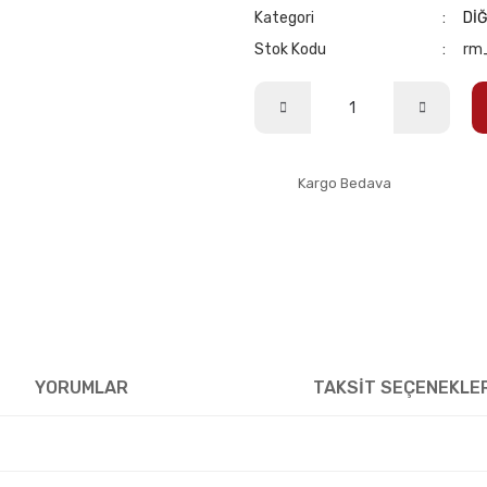
Kategori
Dİ
Stok Kodu
rm
Kargo Bedava
YORUMLAR
TAKSİT SEÇENEKLE