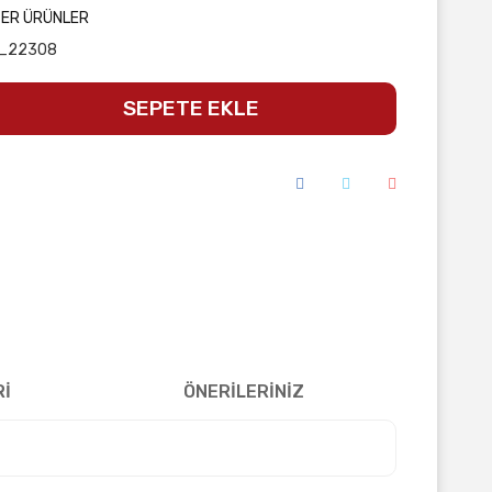
ĞER ÜRÜNLER
_22308
SEPETE EKLE
Rİ
ÖNERİLERİNİZ