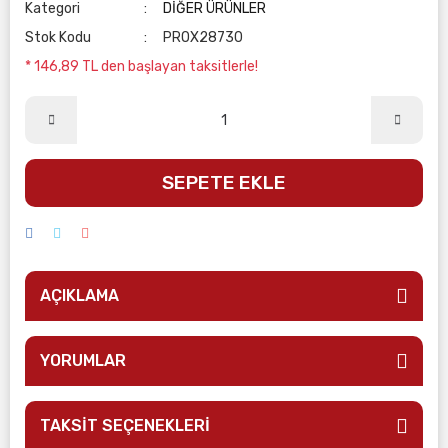
Kategori
DİĞER ÜRÜNLER
Stok Kodu
PROX28730
* 146,89 TL den başlayan taksitlerle!
SEPETE EKLE
AÇIKLAMA
YORUMLAR
TAKSİT SEÇENEKLERİ