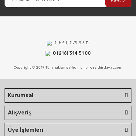
Kayıt Ol
0 (530) 079 99 12
0 (216) 314 51 00
Copyright © 2019 Tüm hakları saklıdır. binbircesithirdavat.com
Kurumsal
Alışveriş
Üye İşlemleri