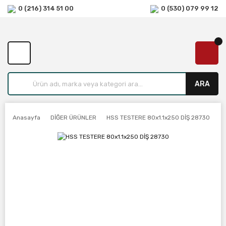
0 (216) 314 51 00
0 (530) 079 99 12
ARA
Anasayfa
DİĞER ÜRÜNLER
HSS TESTERE 80x1.1x250 DİŞ 28730