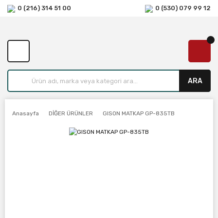
0 (216) 314 51 00
0 (530) 079 99 12
ARA
Anasayfa
DİĞER ÜRÜNLER
GISON MATKAP GP-835TB