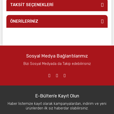
TAKSİT SEÇENEKLERİ
ÖNERİLERİNİZ
Sosyal Medya Bağlantılarımız
Bizi Sosyal Medyada da Takip edebilirisniz
E-Bülten'e Kayıt Olun
Haber listemize kayıt olarak kampanyalardan, indirim ve yeni
ürünlerden ilk siz haberdar olabilirsiniz.