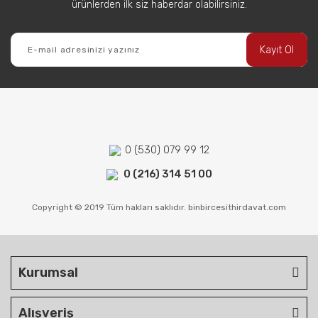
ürünlerden ilk siz haberdar olabilirsiniz.
Kayıt Ol
0 (530) 079 99 12
0 (216) 314 51 00
Copyright © 2019 Tüm hakları saklıdır. binbircesithirdavat.com
Kurumsal
Alışveriş