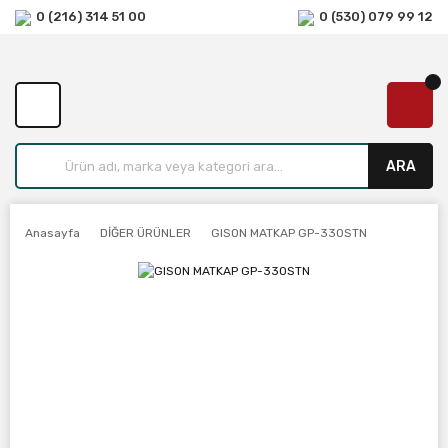
0 (216) 314 51 00
0 (530) 079 99 12
ARA
Anasayfa
DİĞER ÜRÜNLER
GISON MATKAP GP-330STN