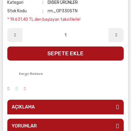
Kategori
DİĞER ÜRÜNLER
Stok Kodu
rm_GP330STN
* 19.631,40 TL den başlayan taksitlerle!
SEPETE EKLE
Kargo Bedava
AÇIKLAMA
YORUMLAR