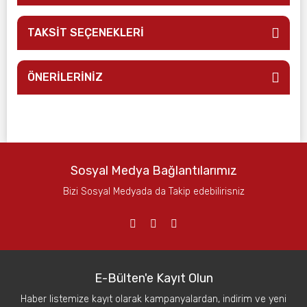
TAKSİT SEÇENEKLERİ
ÖNERİLERİNİZ
Sosyal Medya Bağlantılarımız
Bizi Sosyal Medyada da Takip edebilirisniz
E-Bülten'e Kayıt Olun
Haber listemize kayıt olarak kampanyalardan, indirim ve yeni