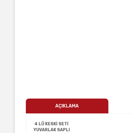
AÇIKLAMA
4 LÜ KESKİ SETİ
YUVARLAK SAPLI