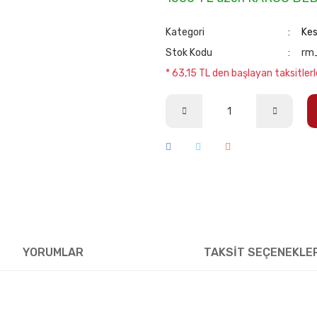
Kategori
Kes
Stok Kodu
rm
* 63,15 TL den başlayan taksitlerl
YORUMLAR
TAKSİT SEÇENEKLE