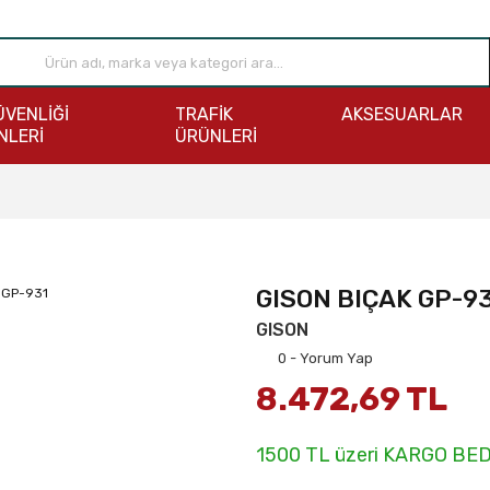
ÜVENLİĞİ
TRAFİK
AKSESUARLAR
NLERİ
ÜRÜNLERİ
GISON BIÇAK GP-9
GISON
0 - Yorum Yap
8.472,69 TL
1500 TL üzeri KARGO BE