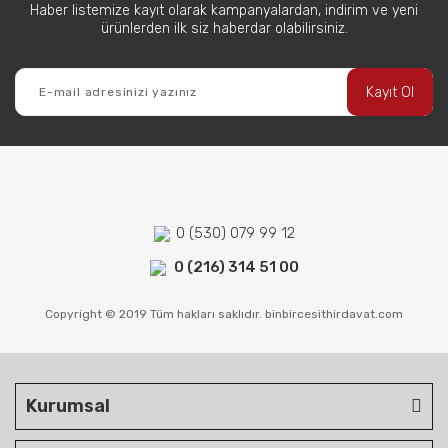
Haber listemize kayıt olarak kampanyalardan, indirim ve yeni
ürünlerden ilk siz haberdar olabilirsiniz.
Kayıt Ol
0 (530) 079 99 12
0 (216) 314 51 00
Copyright © 2019 Tüm hakları saklıdır. binbircesithirdavat.com
Kurumsal