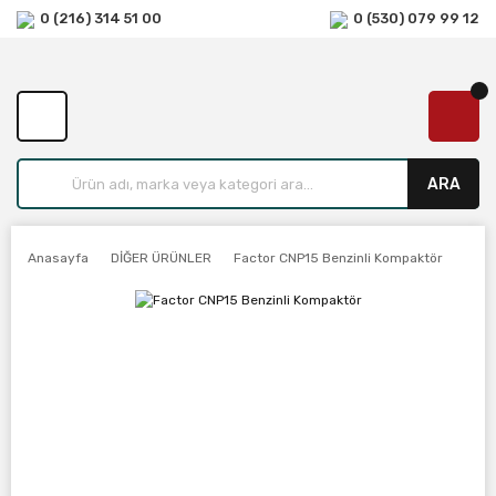
0 (216) 314 51 00
0 (530) 079 99 12
ARA
Anasayfa
DİĞER ÜRÜNLER
Factor CNP15 Benzinli Kompaktör