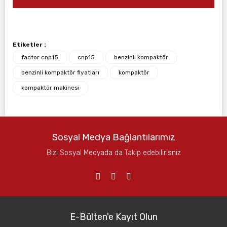
Etiketler :
factor cnp15
cnp15
benzinli kompaktör
benzinli kompaktör fiyatları
kompaktör
kompaktör makinesi
Sosyal Medya Bağlantılarımız
Bizi Sosyal Medyada da Takip edebilirisniz
E-Bülten'e Kayıt Olun