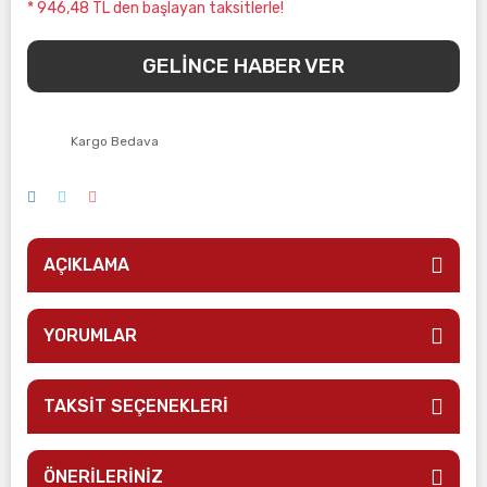
* 946,48 TL den başlayan taksitlerle!
GELİNCE HABER VER
Kargo Bedava
AÇIKLAMA
YORUMLAR
TAKSİT SEÇENEKLERİ
ÖNERİLERİNİZ