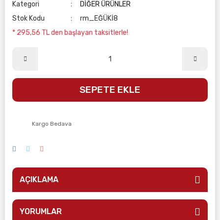
Kategori
DİĞER ÜRÜNLER
Stok Kodu
rm_EĞÜKİ8
* 295,56 TL den başlayan taksitlerle!
SEPETE EKLE
Kargo Bedava
AÇIKLAMA
YORUMLAR