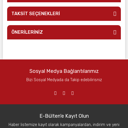
TAKSİT SEÇENEKLERİ
ÖNERİLERİNİZ
Sosyal Medya Bağlantılarımız
Bizi Sosyal Medyada da Takip edebilirisniz
E-Bülten'e Kayıt Olun
Haber listemize kayıt olarak kampanyalardan, indirim ve yeni