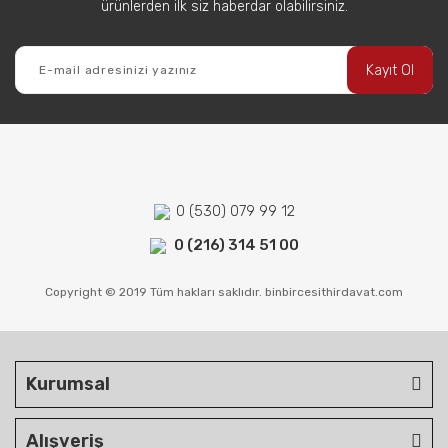
ürünlerden ilk siz haberdar olabilirsiniz.
Kayıt Ol
0 (530) 079 99 12
0 (216) 314 51 00
Copyright © 2019 Tüm hakları saklıdır. binbircesithirdavat.com
Kurumsal
Alışveriş