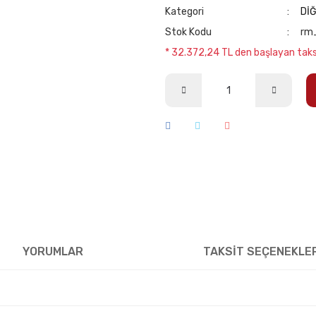
Kategori
Dİ
Stok Kodu
rm
* 32.372,24 TL den başlayan taksi
YORUMLAR
TAKSİT SEÇENEKLE