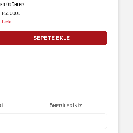
ĞER ÜRÜNLER
_FS5000D
tlerle!
SEPETE EKLE
Rİ
ÖNERİLERİNİZ