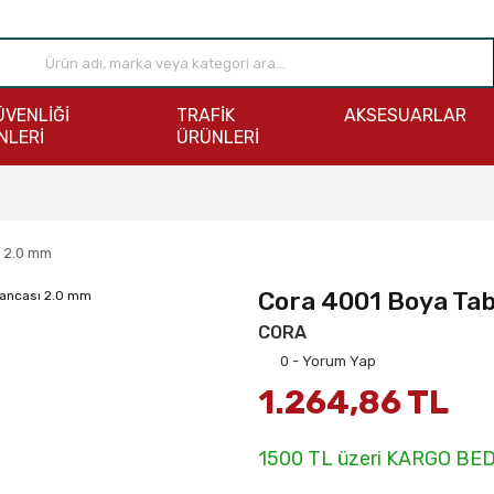
ÜVENLİĞİ
TRAFİK
AKSESUARLAR
NLERİ
ÜRÜNLERİ
 2.0 mm
Cora 4001 Boya Ta
CORA
0 - Yorum Yap
1.264,86 TL
1500 TL üzeri KARGO BE