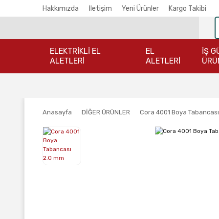
Hakkımızda
İletişim
Yeni Ürünler
Kargo Takibi
ELEKTRİKLİ EL
EL
İŞ G
ALETLERİ
ALETLERİ
ÜRÜ
Anasayfa
DİĞER ÜRÜNLER
Cora 4001 Boya Tabancası