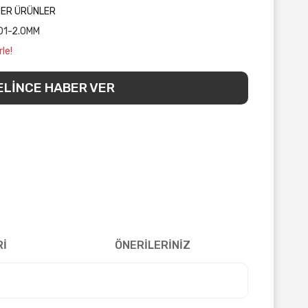
ĞER ÜRÜNLER
01-2.0MM
le!
ELİNCE HABER VER
Rİ
ÖNERİLERİNİZ