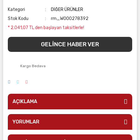
Kategori
DİĞER ÜRÜNLER
Stok Kodu
rm_W000278392
* 2.041,07 TL den başlayan taksitlerle!
GELİNCE HABER VER
Kargo Bedava
AÇIKLAMA
YORUMLAR