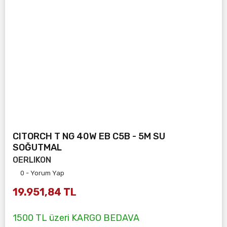
CITORCH T NG 40W EB C5B - 5M SU
SOĞUTMAL
OERLIKON
0 - Yorum Yap
19.951,84 TL
1500 TL üzeri KARGO BEDAVA