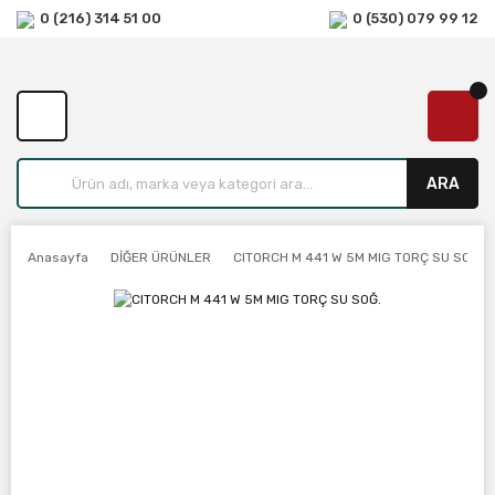
0 (216) 314 51 00
0 (530) 079 99 12
ARA
Anasayfa
DİĞER ÜRÜNLER
CITORCH M 441 W 5M MIG TORÇ SU SOĞ.