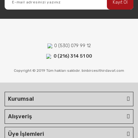
Kayıt Ol
0 (530) 079 99 12
0 (216) 314 51 00
Copyright © 2019 Tüm hakları saklıdır. binbircesithirdavat.com
Kurumsal
Alışveriş
Üye İşlemleri