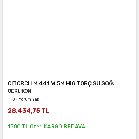
CITORCH M 441 W 5M MIG TORÇ SU SOĞ.
OERLIKON
0 - Yorum Yap
28.434,75 TL
1500 TL üzeri KARGO BEDAVA