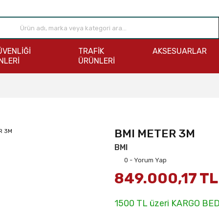
ÜVENLİĞİ
TRAFİK
AKSESUARLAR
NLERİ
ÜRÜNLERİ
BMI METER 3M
BMI
0 - Yorum Yap
849.000,17 TL
1500 TL üzeri KARGO BE