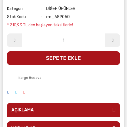
Kategori
DİĞER ÜRÜNLER
Stok Kodu
rm_689050
* 210,93 TL den başlayan taksitlerle!
SEPETE EKLE
Kargo Bedava
AÇIKLAMA