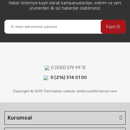
Haber listemize kayıt olarak kampanyalardan, indirim ve yeni
ürünlerden ilk siz haberdar olabilirsiniz.
Kayıt Ol
0 (530) 079 99 12
0 (216) 314 51 00
Copyright © 2019 Tüm hakları saklıdır. binbircesithirdavat.com
Kurumsal