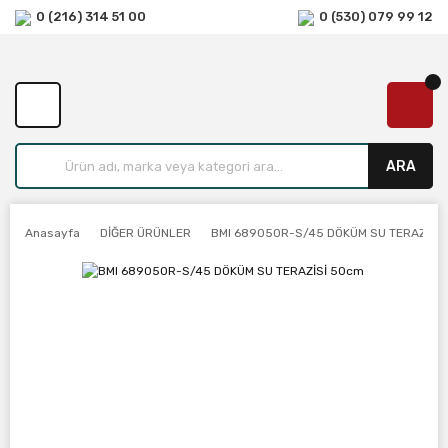
0 (216) 314 51 00
0 (530) 079 99 12
ARA
Anasayfa
DİĞER ÜRÜNLER
BMI 689050R-S/45 DÖKÜM SU TERAZİSİ