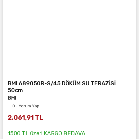
BMI 689050R-S/45 DÖKÜM SU TERAZİSİ
50cm
BMI
0 - Yorum Yap
2.061,91 TL
1500 TL üzeri KARGO BEDAVA