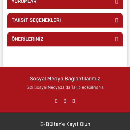
YORUMLAR
TAKSİT SEÇENEKLERİ
ÖNERİLERİNİZ
Sosyal Medya Bağlantılarımız
Bizi Sosyal Medyada da Takip edebilirisniz
E-Bülten'e Kayıt Olun