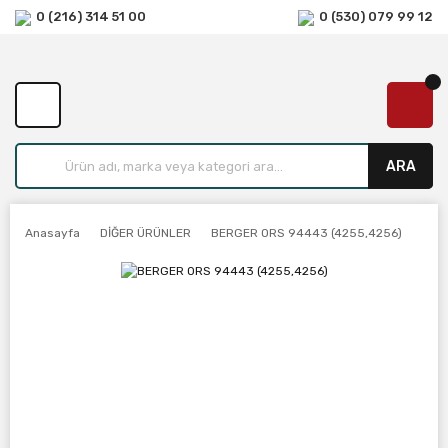
0 (216) 314 51 00
0 (530) 079 99 12
ARA
Anasayfa
DİĞER ÜRÜNLER
BERGER ORS 94443 (4255,4256)