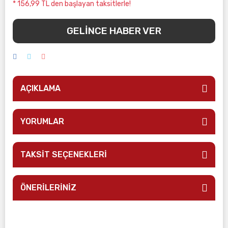
* 156,99 TL den başlayan taksitlerle!
GELİNCE HABER VER
AÇIKLAMA
YORUMLAR
TAKSİT SEÇENEKLERİ
ÖNERİLERİNİZ