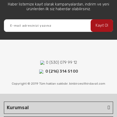
Haber listemize kayıt olarak kampanyalardan, indirim ve yeni
ürünlerden ilk siz haberdar olabilirsiniz.
Kayıt Ol
0 (530) 079 99 12
0 (216) 314 51 00
Copyright © 2019 Tüm hakları saklıdır. binbircesithirdavat.com
Kurumsal