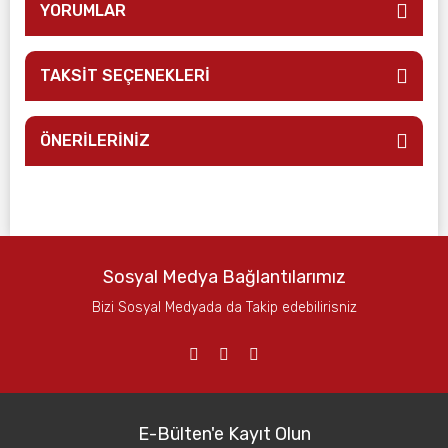
YORUMLAR
TAKSİT SEÇENEKLERİ
ÖNERİLERİNİZ
Sosyal Medya Bağlantılarımız
Bizi Sosyal Medyada da Takip edebilirisniz
E-Bülten'e Kayıt Olun