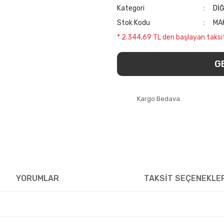
Kategori
Dİ
Stok Kodu
MA
* 2.344,69 TL den başlayan taksit
G
Kargo Bedava
YORUMLAR
TAKSİT SEÇENEKLE