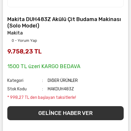
Makita DUH483Z Akülü Çit Budama Makinası
(Solo Model)
Makita
0 - Yorum Yap
9.758,23 TL
1500 TL üzeri KARGO BEDAVA
Kategori
DİĞER ÜRÜNLER
Stok Kodu
MAKDUH483Z
* 998,27 TL den başlayan taksitlerle!
GELİNCE HABER VER