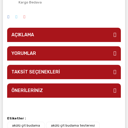
Kargo Bedava
AÇIKLAMA
YORUMLAR
TAKSİT SEÇENEKLERİ
ÖNERİLERİNİZ
Etiketler :
akülü çit budama
akülü çit budama testeresi