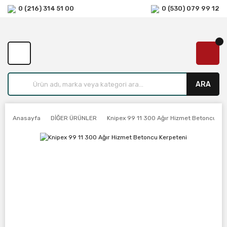
0 (216) 314 51 00
0 (530) 079 99 12
ARA
Anasayfa
DİĞER ÜRÜNLER
Knipex 99 11 300 Ağır Hizmet Betoncu Ke