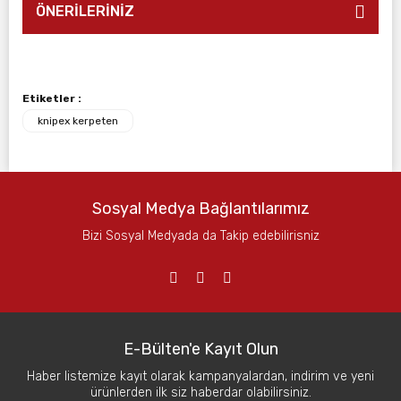
ÖNERİLERİNİZ
Etiketler :
knipex kerpeten
Sosyal Medya Bağlantılarımız
Bizi Sosyal Medyada da Takip edebilirisniz
E-Bülten'e Kayıt Olun
Haber listemize kayıt olarak kampanyalardan, indirim ve yeni
ürünlerden ilk siz haberdar olabilirsiniz.