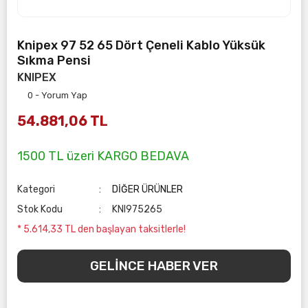
Knipex 97 52 65 Dört Çeneli Kablo Yüksük
Sıkma Pensi
KNIPEX
0 - Yorum Yap
54.881,06 TL
1500 TL üzeri KARGO BEDAVA
Kategori
DİĞER ÜRÜNLER
Stok Kodu
KNI975265
* 5.614,33 TL den başlayan taksitlerle!
GELİNCE HABER VER