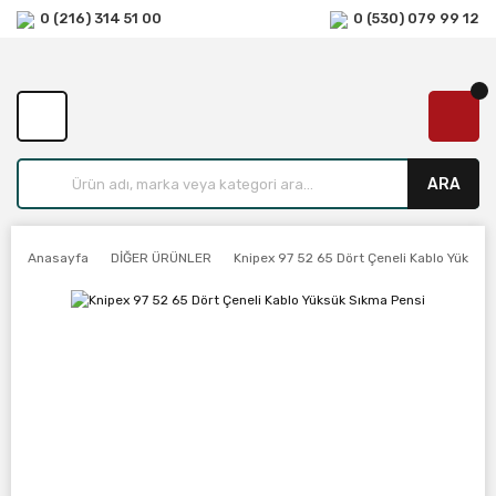
0 (216) 314 51 00
0 (530) 079 99 12
ARA
Anasayfa
DİĞER ÜRÜNLER
Knipex 97 52 65 Dört Çeneli Kablo Yüksük