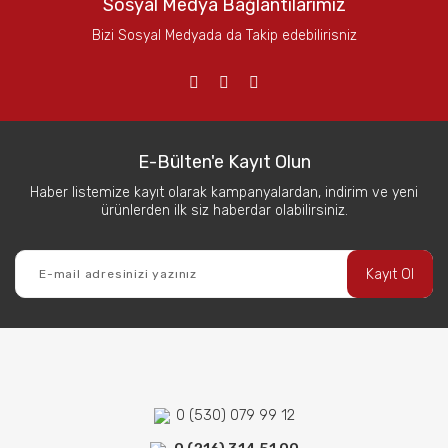
Sosyal Medya Bağlantılarımız
Bizi Sosyal Medyada da Takip edebilirisniz
E-Bülten'e Kayıt Olun
Haber listemize kayıt olarak kampanyalardan, indirim ve yeni
ürünlerden ilk siz haberdar olabilirsiniz.
Kayıt Ol
0 (530) 079 99 12