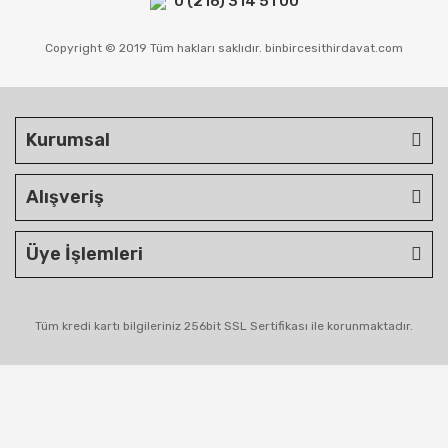
0 (216) 314 51 00
Copyright © 2019 Tüm hakları saklıdır. binbircesithirdavat.com
Kurumsal
Alışveriş
Üye İşlemleri
Tüm kredi kartı bilgileriniz 256bit SSL Sertifikası ile korunmaktadır.