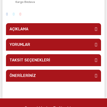
Kargo Bedava
AÇIKLAMA
YORUMLAR
TAKSİT SEÇENEKLERİ
ÖNERİLERİNİZ