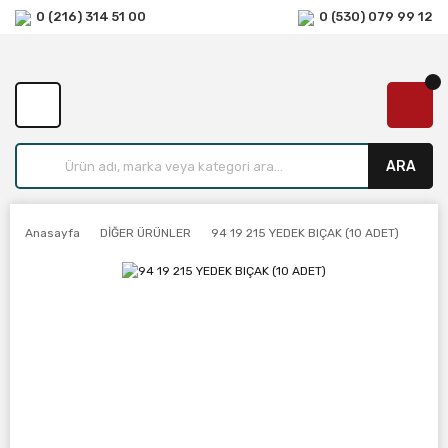
0 (216) 314 51 00
0 (530) 079 99 12
ARA
Anasayfa
DİĞER ÜRÜNLER
94 19 215 YEDEK BIÇAK (10 ADET)