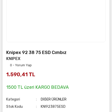
Knipex 92 38 75 ESD Cımbız
KNIPEX
0 - Yorum Yap
1.590,41 TL
1500 TL üzeri KARGO BEDAVA
Kategori
DİĞER ÜRÜNLER
Stok Kodu
KNI923875ESD