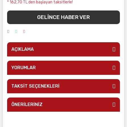
* 162,70 TL den başlayan taksitlerle!
GELİNCE HABER VER
AÇIKLAMA
YORUMLAR
TAKSİT SEÇENEKLERİ
ÖNERİLERİNİZ