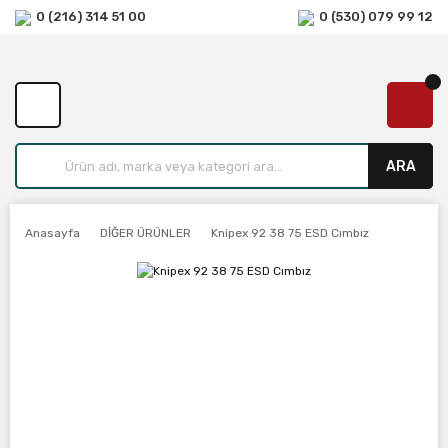
0 (216) 314 51 00
0 (530) 079 99 12
ARA
Anasayfa
DİĞER ÜRÜNLER
Knipex 92 38 75 ESD Cımbız