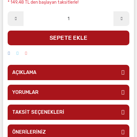
* 149,48 TL den başlayan taksitlerle!
SEPETE EKLE
AÇIKLAMA
YORUMLAR
TAKSİT SEÇENEKLERİ
ÖNERİLERİNİZ