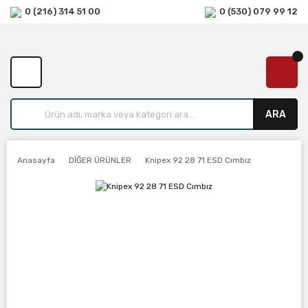
0 (216) 314 51 00
0 (530) 079 99 12
ARA
Anasayfa
DİĞER ÜRÜNLER
Knipex 92 28 71 ESD Cımbız