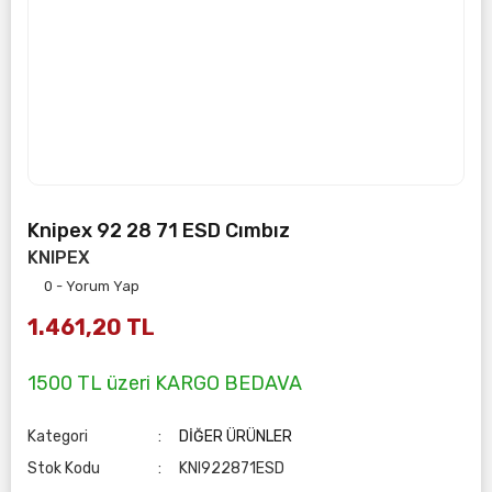
Knipex 92 28 71 ESD Cımbız
KNIPEX
0 - Yorum Yap
1.461,20 TL
1500 TL üzeri KARGO BEDAVA
Kategori
DİĞER ÜRÜNLER
Stok Kodu
KNI922871ESD