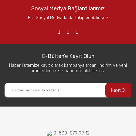
Sosyal Medya Bağlantılarımız
Bizi Sosyal Medyada da Takip edebilirisniz
E-Bülten'e Kayıt Olun
Haber listemize kayıt olarak kampanyalardan, indirim ve yeni
ürünlerden ilk siz haberdar olabilirsiniz.
Kayıt Ol
0 (530) 079 99 12