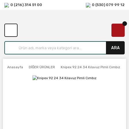
0 (216) 314 51 00
0 (530) 079 99 12
ARA
Anasayfa
DİĞER ÜRÜNLER
Knipex 92 24 34 Kılavuz Pimli Cımbız