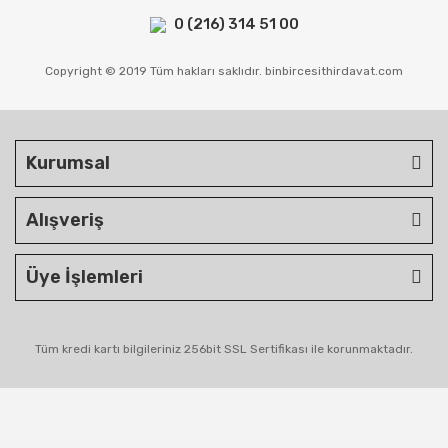
0 (216) 314 51 00
Copyright © 2019 Tüm hakları saklıdır. binbircesithirdavat.com
Kurumsal
Alışveriş
Üye İşlemleri
Tüm kredi kartı bilgileriniz 256bit SSL Sertifikası ile korunmaktadır.