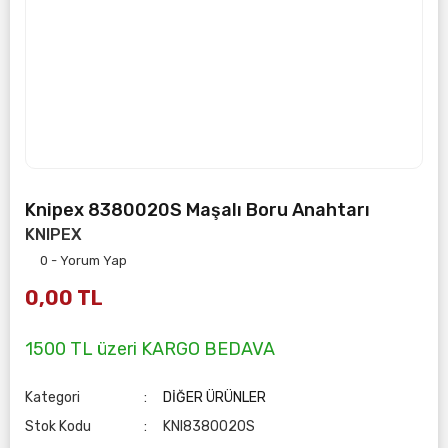
Knipex 8380020S Maşalı Boru Anahtarı
KNIPEX
0 - Yorum Yap
0,00 TL
1500 TL üzeri KARGO BEDAVA
Kategori
DİĞER ÜRÜNLER
Stok Kodu
KNI8380020S