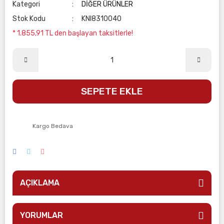
Kategori
DİĞER ÜRÜNLER
Stok Kodu
KNI8310040
* 1.855,91 TL den başlayan taksitlerle!
SEPETE EKLE
Kargo Bedava
AÇIKLAMA
YORUMLAR