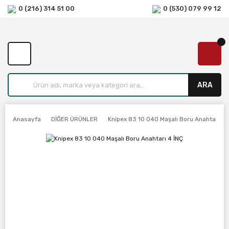
0 (216) 314 51 00
0 (530) 079 99 12
ARA
Anasayfa
DİĞER ÜRÜNLER
Knipex 83 10 040 Maşalı Boru Anahtarı 4 