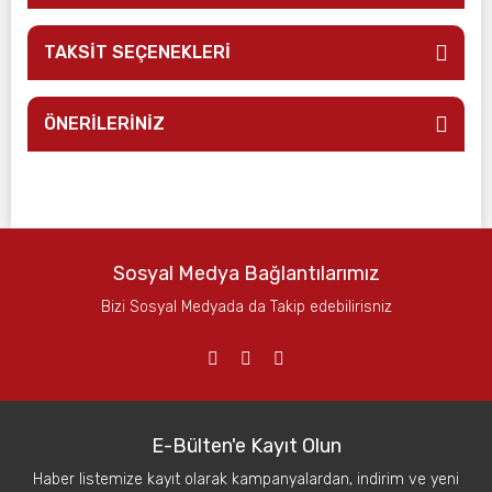
TAKSİT SEÇENEKLERİ
ÖNERİLERİNİZ
Sosyal Medya Bağlantılarımız
Bizi Sosyal Medyada da Takip edebilirisniz
E-Bülten'e Kayıt Olun
Haber listemize kayıt olarak kampanyalardan, indirim ve yeni