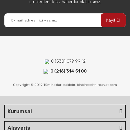
ürünlerden ilk siz haberdar olabilirsiniz.
Kayıt Ol
0 (530) 079 99 12
0 (216) 314 51 00
Copyright © 2019 Tüm hakları saklıdır. binbircesithirdavat.com
Kurumsal
Alışveriş