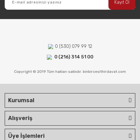
Kayıt Ol
0 (530) 079 99 12
0 (216) 314 51 00
Copyright © 2019 Tüm hakları saklıdır. binbircesithirdavat.com
Kurumsal
Alışveriş
Üye İşlemleri