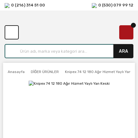
0 (216) 314 51 00
0 (530) 079 99 12
ARA
Anasayfa
DİĞER ÜRÜNLER
Knipex 74 12 180 Ağır Hizmet Yaylı Yan Kes