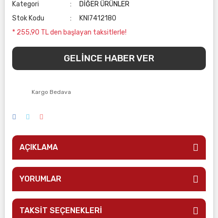
Kategori
DİĞER ÜRÜNLER
Stok Kodu
KNI7412180
* 255,90 TL den başlayan taksitlerle!
GELİNCE HABER VER
Kargo Bedava
AÇIKLAMA
YORUMLAR
TAKSİT SEÇENEKLERİ