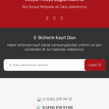
Bizi Sosyal Medyada da Takip edebilirisniz
E-Bülten'e Kayıt Olun
Haber listemize kayıt olarak kampanyalardan, indirim ve yeni
ürünlerden ilk siz haberdar olabilirsiniz.
Kayıt Ol
0 (530) 079 99 12
0 (216) 314 51 00