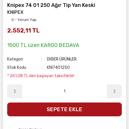
Knipex 74 01 250 Ağır Tip Yan Keski
KNIPEX
0 - Yorum Yap
2.552,11 TL
1500 TL üzeri KARGO BEDAVA
Kategori
DİĞER ÜRÜNLER
Stok Kodu
KNI7401250
* 261,08 TL den başlayan taksitlerle!
SEPETE EKLE