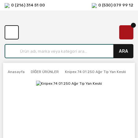
0 (216) 314 51 00
0 (530) 079 99 12
ARA
Anasayfa
DİĞER ÜRÜNLER
Knipex 74 01 250 Ağır Tip Yan Keski