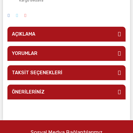
Kargo Bedava
AÇIKLAMA
YORUMLAR
TAKSİT SEÇENEKLERİ
ÖNERİLERİNİZ
Sosyal Medya Bağlantılarımız