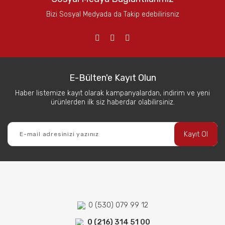
Bizi Sosyal Medyada da Takip edebilirisniz
E-Bülten'e Kayıt Olun
Haber listemize kayıt olarak kampanyalardan, indirim ve yeni
ürünlerden ilk siz haberdar olabilirsiniz.
Kayıt Ol
0 (530) 079 99 12
0 (216) 314 51 00