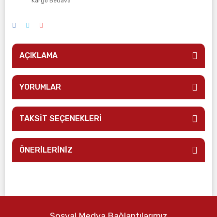
Kargo Bedava
AÇIKLAMA
YORUMLAR
TAKSİT SEÇENEKLERİ
ÖNERİLERİNİZ
Sosyal Medya Bağlantılarımız