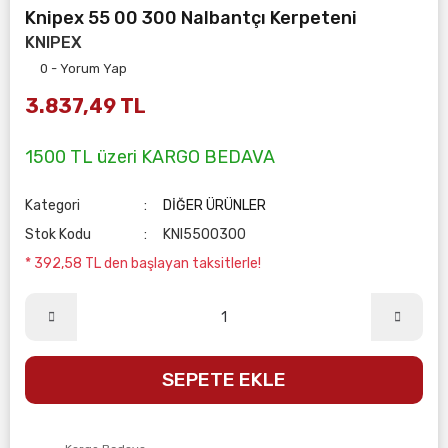
Knipex 55 00 300 Nalbantçı Kerpeteni
KNIPEX
0 - Yorum Yap
3.837,49 TL
1500 TL üzeri KARGO BEDAVA
Kategori
DİĞER ÜRÜNLER
Stok Kodu
KNI5500300
* 392,58 TL den başlayan taksitlerle!
SEPETE EKLE