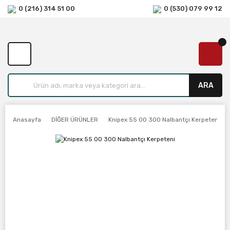
0 (216) 314 51 00
0 (530) 079 99 12
ARA
Anasayfa
DİĞER ÜRÜNLER
Knipex 55 00 300 Nalbantçı Kerpeteni