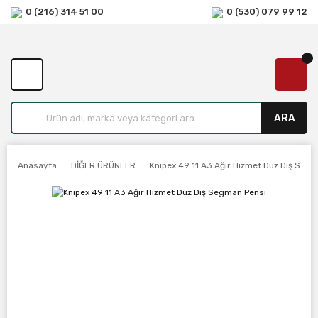
0 (216) 314 51 00
0 (530) 079 99 12
ARA
Anasayfa
DİĞER ÜRÜNLER
Knipex 49 11 A3 Ağır Hizmet Düz Dış Seg