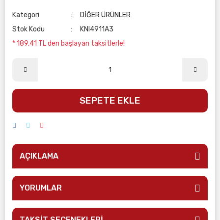
Kategori
DİĞER ÜRÜNLER
Stok Kodu
KNI4911A3
* 189,41 TL den başlayan taksitlerle!
SEPETE EKLE
AÇIKLAMA
YORUMLAR
TAKSİT SEÇENEKLERİ