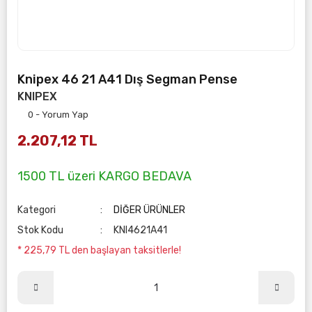
Knipex 46 21 A41 Dış Segman Pense
KNIPEX
0 - Yorum Yap
2.207,12 TL
1500 TL üzeri KARGO BEDAVA
Kategori
DİĞER ÜRÜNLER
Stok Kodu
KNI4621A41
* 225,79 TL den başlayan taksitlerle!