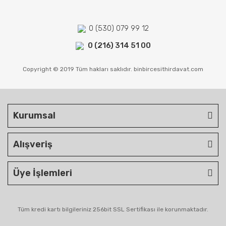
0 (530) 079 99 12
0 (216) 314 51 00
Copyright © 2019 Tüm hakları saklıdır. binbircesithirdavat.com
Kurumsal
Alışveriş
Üye İşlemleri
Tüm kredi kartı bilgileriniz 256bit SSL Sertifikası ile korunmaktadır.