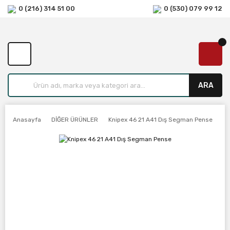
0 (216) 314 51 00
0 (530) 079 99 12
ARA
Anasayfa
DİĞER ÜRÜNLER
Knipex 46 21 A41 Dış Segman Pense