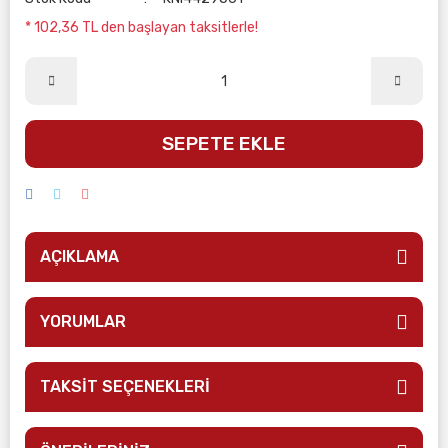
* 102,36 TL den başlayan taksitlerle!
SEPETE EKLE
AÇIKLAMA
YORUMLAR
TAKSİT SEÇENEKLERİ