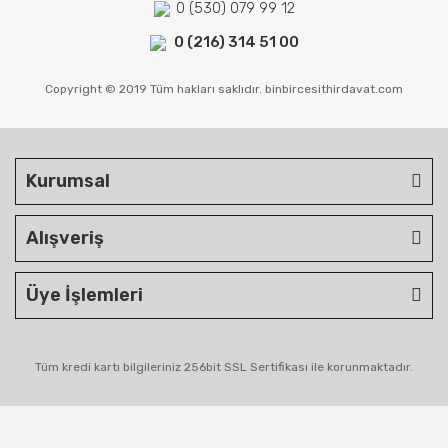
0 (530) 079 99 12
0 (216) 314 51 00
Copyright © 2019 Tüm hakları saklıdır. binbircesithirdavat.com
Kurumsal
Alışveriş
Üye İşlemleri
Tüm kredi kartı bilgileriniz 256bit SSL Sertifikası ile korunmaktadır.