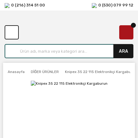
0 (216) 314 51 00
0 (530) 079 99 12
ARA
Anasayfa
DİĞER ÜRÜNLER
Knipex 35 22 115 Elektronikçi Kargaburun