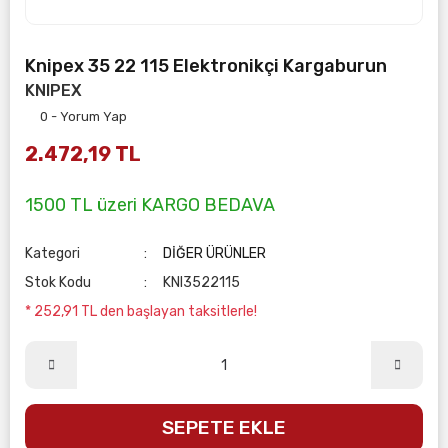
Knipex 35 22 115 Elektronikçi Kargaburun
KNIPEX
0 - Yorum Yap
2.472,19 TL
1500 TL üzeri KARGO BEDAVA
Kategori
DİĞER ÜRÜNLER
Stok Kodu
KNI3522115
* 252,91 TL den başlayan taksitlerle!
SEPETE EKLE