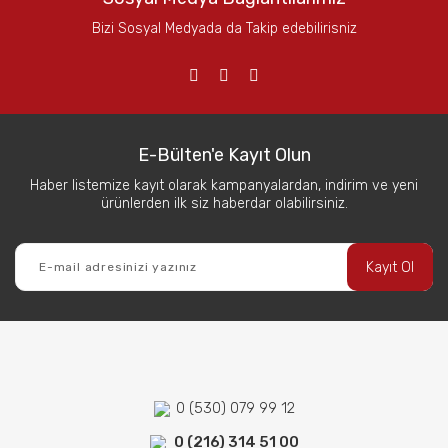
Bizi Sosyal Medyada da Takip edebilirisniz
E-Bülten'e Kayıt Olun
Haber listemize kayıt olarak kampanyalardan, indirim ve yeni
ürünlerden ilk siz haberdar olabilirsiniz.
Kayıt Ol
0 (530) 079 99 12
0 (216) 314 51 00