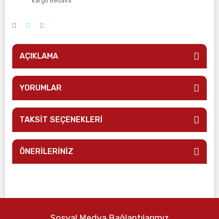
Kargo Bedava
AÇIKLAMA
YORUMLAR
TAKSİT SEÇENEKLERİ
ÖNERİLERİNİZ
Sosyal Medya Bağlantılarımız