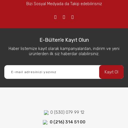
Bizi Sosyal Medyada da Takip edebilirisniz
E-Bülten'e Kayıt Olun
Haber listemize kayıt olarak kampanyalardan, indirim ve yeni
ürünlerden ilk siz haberdar olabilirsiniz.
Kayıt Ol
0 (530) 079 99 12
0 (216) 314 51 00