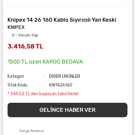
Knipex 14 26 160 Kablo Sıyırıcılı Yan Keski
KNIPEX
0 - Yorum Yap
3.416,58 TL
1500 TL üzeri KARGO BEDAVA
Kategori
DİĞER ÜRÜNLER
Stok Kodu
KNI1426160
* 349,52 TL den başlayan taksitlerle!
GELİNCE HABER VER
Kargo Bedava