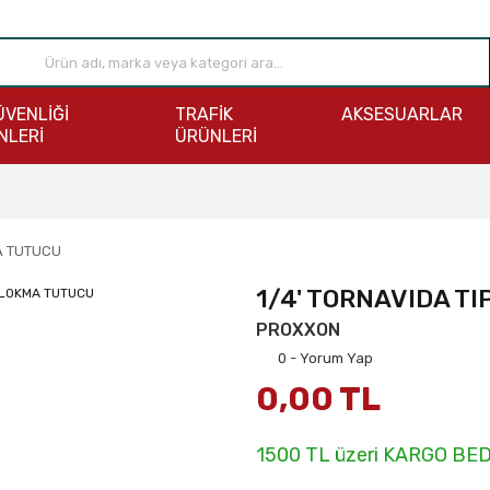
ÜVENLİĞİ
TRAFİK
AKSESUARLAR
NLERİ
ÜRÜNLERİ
MA TUTUCU
1/4' TORNAVIDA T
PROXXON
0 - Yorum Yap
0,00 TL
1500 TL üzeri KARGO BE