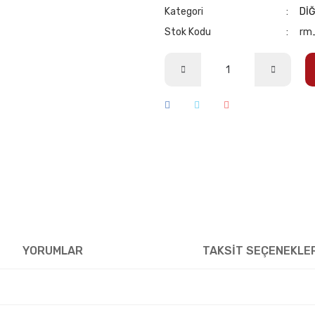
Kategori
Dİ
Stok Kodu
rm
YORUMLAR
TAKSİT SEÇENEKLE