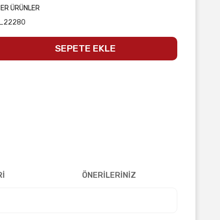
ĞER ÜRÜNLER
_22280
SEPETE EKLE
Rİ
ÖNERİLERİNİZ