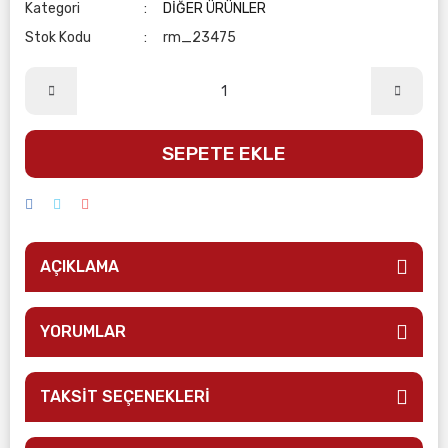
Kategori
DİĞER ÜRÜNLER
Stok Kodu
rm_23475
SEPETE EKLE
AÇIKLAMA
YORUMLAR
TAKSİT SEÇENEKLERİ