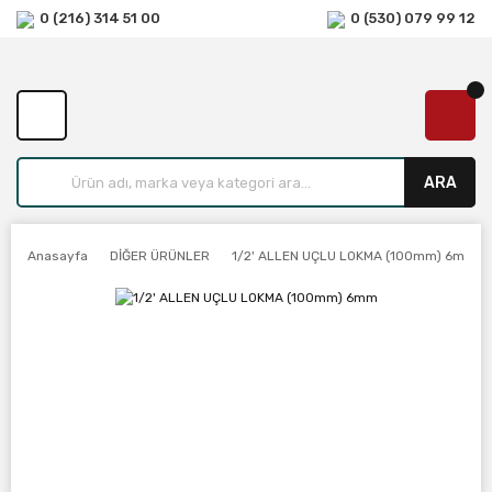
0 (216) 314 51 00
0 (530) 079 99 12
ARA
Anasayfa
DİĞER ÜRÜNLER
1/2' ALLEN UÇLU LOKMA (100mm) 6mm